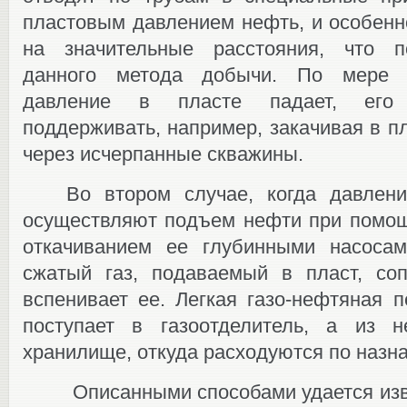
пластовым давлением нефть, и особенн
на значительные расстояния, что п
данного метода добычи. По мере э
давление в пласте падает, его 
поддерживать, например, закачивая в пл
через исчерпанные скважины.
Во втором случае, когда давлени
осуществляют подъем нефти при помощи
откачиванием ее глубинными насоса
сжатый газ, подаваемый в пласт, со
вспенивает ее. Легкая газо-нефтяная 
поступает в газоотделитель, а из 
хранилище, откуда расходуются по назн
Описанными способами удается изв