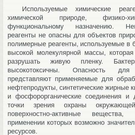
Используемые химические реаг
химической природе, физико-хи
функциональному назначению. Не
реагенты не опасны для объектов приро
полимерные реагенты, используемые в б
высокой молекулярной массы, которая
разрушать живую пленку. Бактер
высокотоксичны. Опасность дл
представляют применяемые для обраб
нефтепродукты, синтетические жирные ки
и фосфорорганические соединения и 
точки зрения охраны окружающе
поверхностно-активные вещества
применении которых возможно значител
ресурсов.