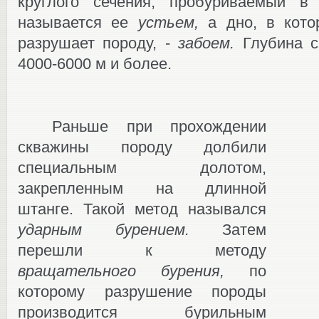
круглого сечения, пробуриваемый в
называется ее
устьем,
а дно, в кото
разрушает породу, ‑
забоем.
Глубина с
4000-6000 м и более.
Раньше при прохождении
скважины породу долбили
специальным долотом,
закрепленным на длинной
штанге. Такой метод назывался
ударным бурением.
Затем
перешли к методу
вращательного бурения,
по
которому разрушение породы
производится бурильным