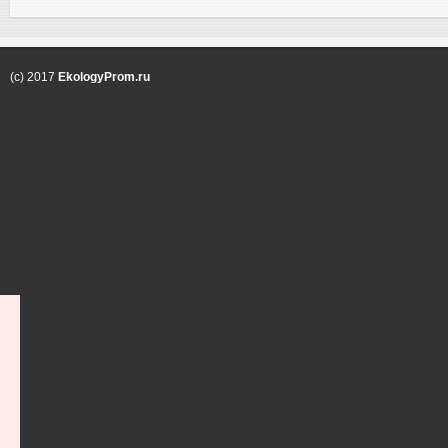
(c) 2017
EkologyProm.ru