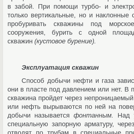
в забой. При помощи турбо- и электр
только вертикальные, но и наклонные 
пробуривать скважины под морск
сооружения, бурить с одной площа
скважин
(кустовое бурение).
Эксплуатация скважин
Способ добычи нефти и газа завис
они в пласте под давлением или нет. В 
скважина пройдет через непроницаемый,
или нефть вырываются по ней на повер
добычи называется
фонтанным.
Над у
специальную запорную арматуру, чере
отводят по трубам в специальные пр