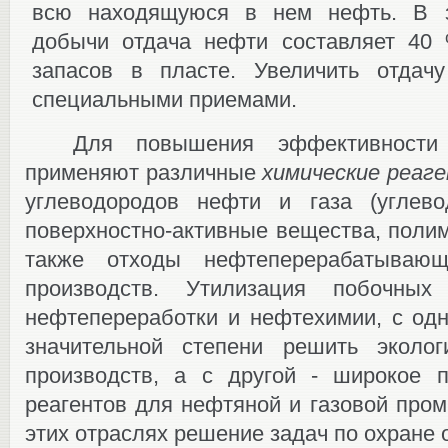
всю находящуюся в нем нефть. В з
добычи отдача нефти составляет 40
запасов в пласте. Увеличить отдач
специальными приемами.
Для повышения эффективности
применяют различные
химические реаг
углеводородов нефти и газа (углево
поверхностно-активные вещества, полиме
также отходы нефтеперерабатывающ
производств. Утилизация побочных
нефтепереработки и нефтехимии, с одн
значительной степени решить эколо
производств, а с другой ‑ широкое п
реагентов для нефтяной и газовой про
этих отраслях решение задач по охране