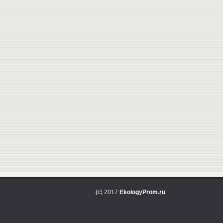
(c) 2017
EkologyProm.ru