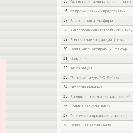
15
Основные источники загрязнения 
16
от промышленных предприятий
17
Загрязнение атмосферы
18
Антропогенный стресс как лимитир
19
Вода как лимитирующий фактор
20
Почва как лимитирующий фактор
21
Излучение
22
Температура
23
"Закон минимума" Ю. Либиха
24
Экология человека
25
Вредные последствия загрязнений
26
Водные ресурсы Земли
27
Регламент загрязнения атмосферы
28
Почва и ее загрязнения