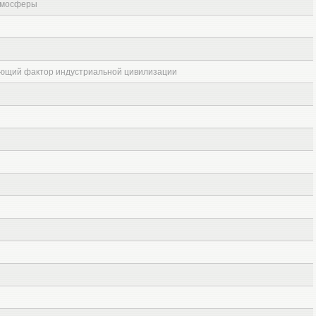
атмосферы
ующий фактор индустриальной цивилизации